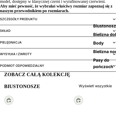
model, dostępny w klasycznej czerni i wyrafinowanej czerwieni.
Aby mieć pewność, że wybrałaś właściwy rozmiar zapoznaj się z
naszym
przewodnikiem po rozmiarach.
SZCZEGÓŁY PRODUKTU
Biustonos
SKŁAD
Bielizna do
PIELĘGNACJA
Body
Bielizna no
WYSYŁKA I ZWROTY
Pasy do
PODMIOT ODPOWIEDZIALNY
pończoch
ZOBACZ CAŁĄ KOLEKCJĘ
BIUSTONOSZE
Wyświetl wszystkie
Wybierz
Wybierz