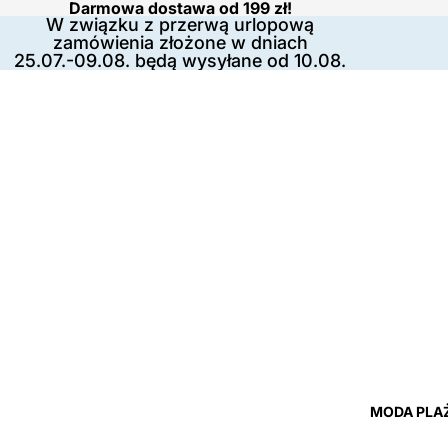
Darmowa dostawa od 199 zł!
W związku z przerwą urlopową
zamówienia złożone w dniach
25.07.-09.08. będą wysyłane od 10.08.
MODA PLA