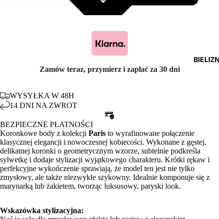
BIELIZ
Zamów teraz, przymierz i zapłać za 30 dni
WYSYŁKA W 48H
14 DNI NA ZWROT
BEZPIECZNE PŁATNOŚCI
Koronkowe body z kolekcji
Paris
to wyrafinowane połączenie
klasycznej elegancji i nowoczesnej kobiecości. Wykonane z gęstej,
delikatnej koronki o geometrycznym wzorze, subtelnie podkreśla
sylwetkę i dodaje stylizacji wyjątkowego charakteru. Krótki rękaw i
perfekcyjne wykończenie sprawiają, że model ten jest nie tylko
zmysłowy, ale także niezwykle szykowny. Idealnie komponuje się z
marynarką lub żakietem, tworząc luksusowy, paryski look.
Wskazówka stylizacyjna: