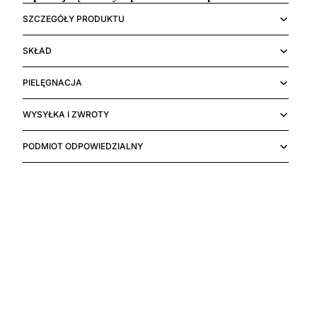
SZCZEGÓŁY PRODUKTU
SKŁAD
PIELĘGNACJA
WYSYŁKA I ZWROTY
PODMIOT ODPOWIEDZIALNY