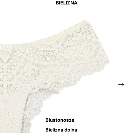
BIELIZNA
Biustonosze
Bielizna dolna