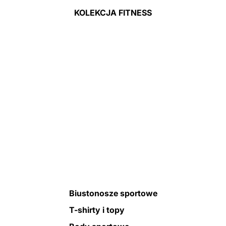
KOLEKCJA FITNESS
Biustonosze sportowe
T-shirty i topy