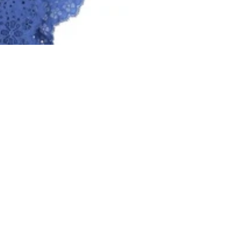
99,00 zł
Dodaj do
Więcej