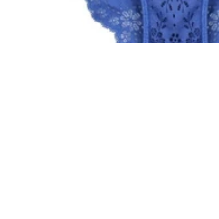
 koszyka