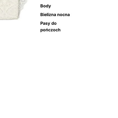
Body
Bielizna nocna
Pasy do
pończoch