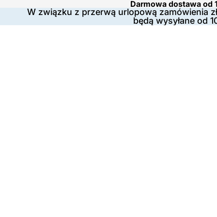
Darmowa dostawa od 1
W związku z przerwą urlopową zamówienia zł
będą wysyłane od 1