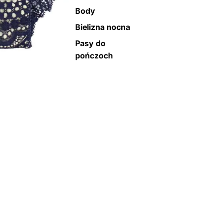
Body
Bielizna nocna
Pasy do
pończoch