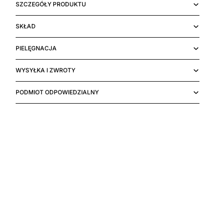
SZCZEGÓŁY PRODUKTU
SKŁAD
PIELĘGNACJA
WYSYŁKA I ZWROTY
PODMIOT ODPOWIEDZIALNY