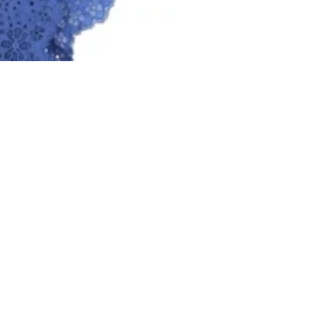
99,00 zł
Dodaj do
Więcej