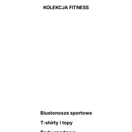
KOLEKCJA FITNESS
Biustonosze sportowe
T-shirty i topy