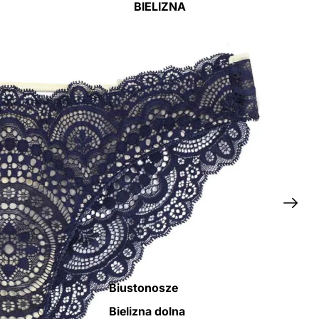
BIELIZNA
Biustonosze
Bielizna dolna