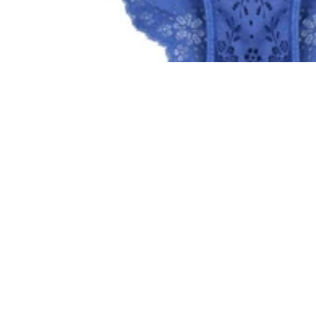
 koszyka