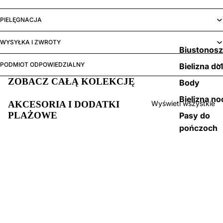
PIELĘGNACJA
WYSYŁKA I ZWROTY
Biustonos
PODMIOT ODPOWIEDZIALNY
Bielizna do
ZOBACZ CAŁĄ KOLEKCJĘ
Body
Bielizna no
AKCESORIA I DODATKI
Wyświetl wszystkie
PLAŻOWE
Pasy do
pończoch