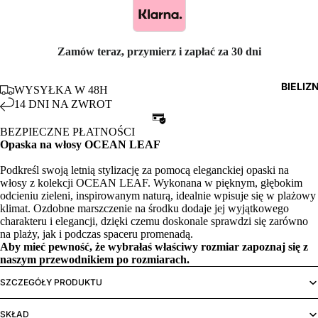
Zamów teraz, przymierz i zapłać za 30 dni
BIELIZ
WYSYŁKA W 48H
14 DNI NA ZWROT
BEZPIECZNE PŁATNOŚCI
Opaska na włosy OCEAN LEAF
Podkreśl swoją letnią stylizację za pomocą eleganckiej opaski na
włosy z kolekcji OCEAN LEAF. Wykonana w pięknym, głębokim
odcieniu zieleni, inspirowanym naturą, idealnie wpisuje się w plażowy
klimat. Ozdobne marszczenie na środku dodaje jej wyjątkowego
charakteru i elegancji, dzięki czemu doskonale sprawdzi się zarówno
na plaży, jak i podczas spaceru promenadą.
Aby mieć pewność, że wybrałaś właściwy rozmiar zapoznaj się z
naszym
przewodnikiem po rozmiarach.
SZCZEGÓŁY PRODUKTU
SKŁAD