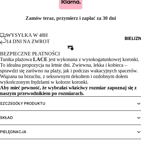
Zamów teraz, przymierz i zapłać za 30 dni
WYSYŁKA W 48H
BIELIZ
14 DNI NA ZWROT
BEZPIECZNE PŁATNOŚCI
Tunika plażowa
LACE
jest wykonana z wysokogatunkowej koronki.
To idealna propozycja na letnie dni. Zwiewna, lekka i kobieca –
sprawdzi się zarówno na plaży, jak i podczas wakacyjnych spacerów.
Wiązana na brzuchu, z seksownym dekoltem i ozdobnym dołem
wykończonym frędzlami w kolorze koronki.
Aby mieć pewność, że wybrałaś właściwy rozmiar zapoznaj się z
naszym
przewodnikiem po rozmiarach.
SZCZEGÓŁY PRODUKTU
SKŁAD
PIELĘGNACJA