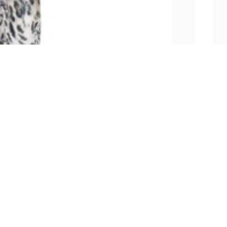
369,00 zł
Dodaj do
Więcej