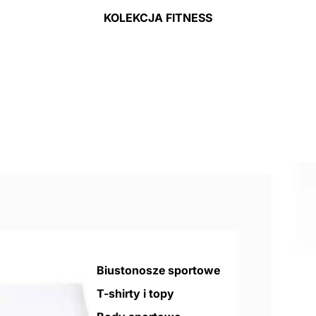
KOLEKCJA FITNESS
Biustonosze sportowe
T-shirty i topy