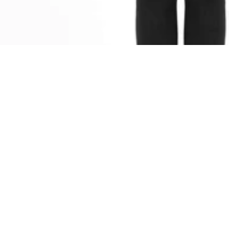
 koszyka