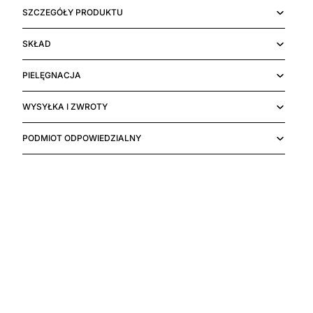
SZCZEGÓŁY PRODUKTU
SKŁAD
PIELĘGNACJA
WYSYŁKA I ZWROTY
PODMIOT ODPOWIEDZIALNY