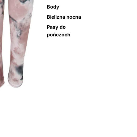
Body
Bielizna nocna
Pasy do
pończoch