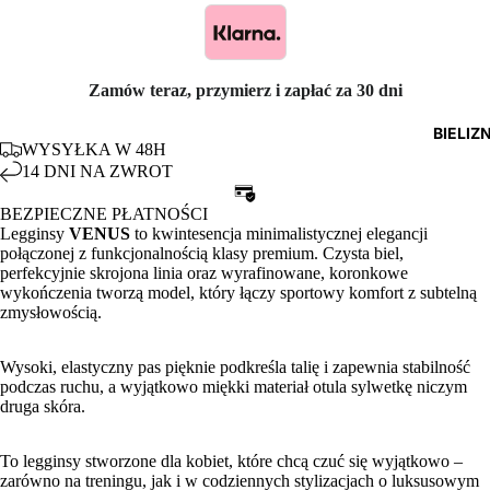
Zamów teraz, przymierz i zapłać za 30 dni
BIELIZ
WYSYŁKA W 48H
14 DNI NA ZWROT
BEZPIECZNE PŁATNOŚCI
Legginsy
VENUS
to kwintesencja minimalistycznej elegancji
połączonej z funkcjonalnością klasy premium. Czysta biel,
perfekcyjnie skrojona linia oraz wyrafinowane, koronkowe
wykończenia tworzą model, który łączy sportowy komfort z subtelną
zmysłowością.
Wysoki, elastyczny pas pięknie podkreśla talię i zapewnia stabilność
podczas ruchu, a wyjątkowo miękki materiał otula sylwetkę niczym
druga skóra.
To legginsy stworzone dla kobiet, które chcą czuć się wyjątkowo –
zarówno na treningu, jak i w codziennych stylizacjach o luksusowym